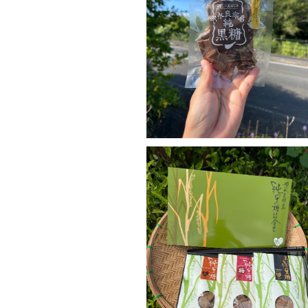
純黒糖 生姜入り130g
¥500
詰め合わせセット
¥1,600