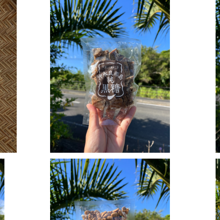
純黒糖 150g
¥500