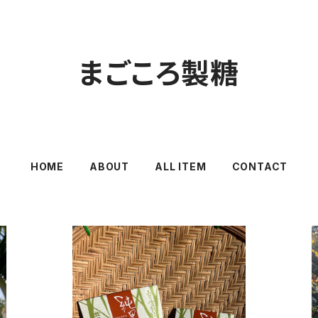
まごころ製糖
HOME
ABOUT
ALL ITEM
CONTACT