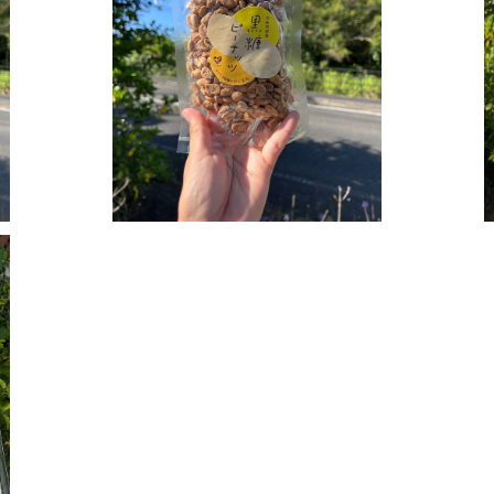
黒糖ピーナッツ 150g
¥500