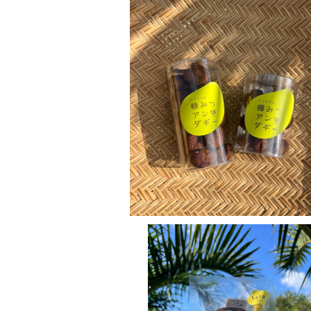
糖蜜アンダギー小(150g)
¥600