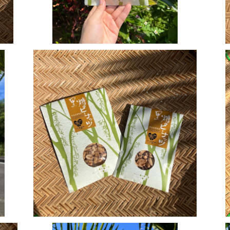
黒糖ピーナッツ 小(50g)
¥300