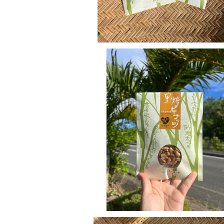
黒糖ピーナッツ 大(100g)
¥600