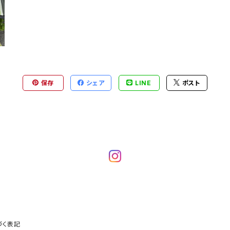
保存
シェア
LINE
ポスト
づく表記